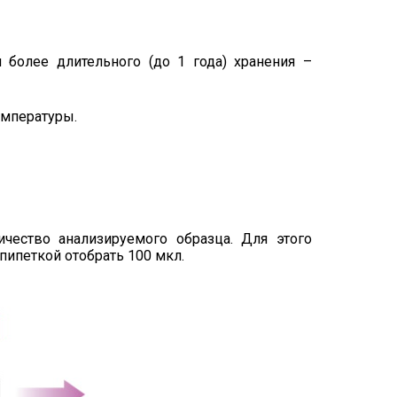
ти более длительного (до 1 года) хранения –
мпературы.
чество анализируемого образца. Для этого
ипеткой отобрать 100 мкл.