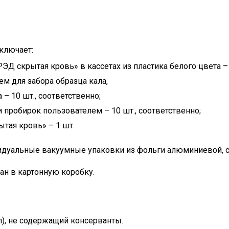
ключает:
Д скрытая кровь» в кассетах из пластика белого цвета – 
м для забора образца кала,
– 10 шт., соответственно;
 пробирок пользователем – 10 шт., соответственно;
тая кровь» – 1 шт.
идуальные вакуумные упаковки из фольги алюминиевой, с
ан в картонную коробку.
), не содержащий консерванты.