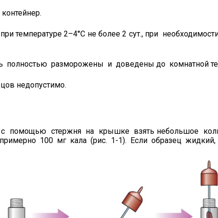
 контейнер.
при температуре 2–4°С не более 2 сут., при необходимос
ь полностью разморожены и доведены до комнатной те
зцов недопустимо.
 с помощью стержня на крышке взять небольшое коли
римерно 100 мг кала (рис. 1-1). Если образец жидкий, п