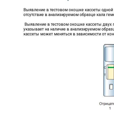
Выявление в тестовом окошке кассеты одной зе
отсутствие в анализируемом образце кала гемог
Выявление в тестовом окошке кассеты двух па
указывает на наличие в анализируемом образц
кассеты может меняться в зависимости от кон