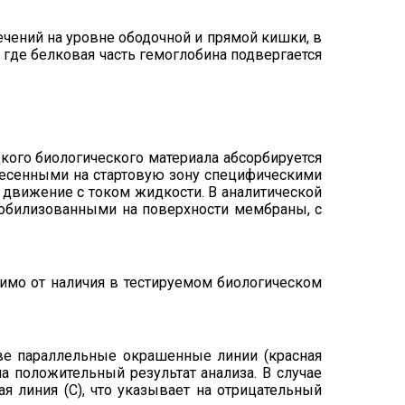
чений на уровне ободочной и прямой кишки, в
где белковая часть гемоглобина подвергается
ого биологического материала абсорбируется
анесенными на стартовую зону специфическими
движение с током жидкости. В аналитической
мобилизованными на поверхности мембраны, с
имо от наличия в тестируемом биологическом
 две параллельные окрашенные линии (красная
на положительный результат анализа. В случае
я линия (С), что указывает на отрицательный