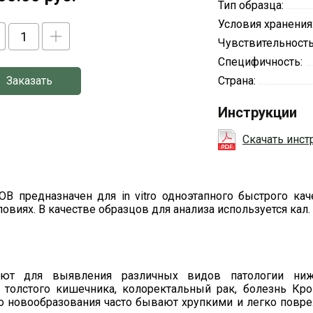
Тип образца:
Условия хранения
Чувствительност
Специфичность:
Заказать
Страна:
Инструкции
Скачать инс
OB предназначен для in vitro одноэтапного быстрого к
виях. В качестве образцов для анализа используется кал. 
ют для выявления различных видов патологии нижн
толстого кишечника, колоректальный рак, болезнь Кро
го новообразования часто бывают хрупкими и легко повр