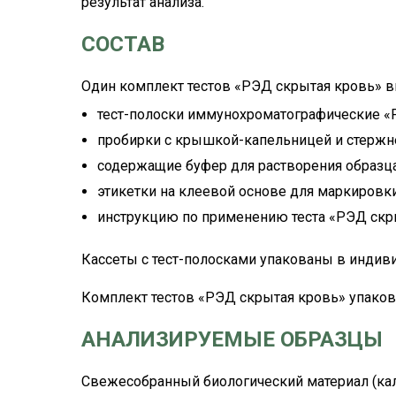
результат анализа.
СОСТАВ
Один комплект тестов «РЭД скрытая кровь» в
тест-полоски иммунохроматографические «РЭ
пробирки с крышкой-капельницей и стержне
содержащие буфер для растворения образца 
этикетки на клеевой основе для маркировки
инструкцию по применению теста «РЭД скры
Кассеты с тест-полосками упакованы в индив
Комплект тестов «РЭД скрытая кровь» упаков
АНАЛИЗИРУЕМЫЕ ОБРАЗЦЫ
Свежесобранный биологический материал (кал