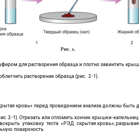
уфером для растворения образца и плотно завинтить крышк
облегчить растворение образца (рис. 2-1).
крытая кровь» перед проведением анализа должны быть 
рис. 2-1). Отрезать или отломить кончик крышки-капельниц
скрыть упаковку теста «РЭД скрытая кровь», разрывая ее
льную поверхность.