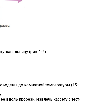
у-капельницу (рис. 1-2).
доведены до комнатной температуры (15–
ы.
 вдоль прорези. Извлечь кассету с тест-