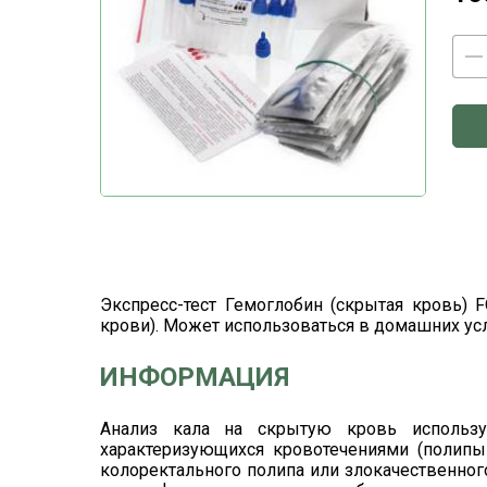
Экспресс-тест Гемоглобин (скрытая кровь) F
крови). Может использоваться в домашних усло
ИНФОРМАЦИЯ
Анализ кала на скрытую кровь использу
характеризующихся кровотечениями (полипы 
колоректального полипа или злокачественно