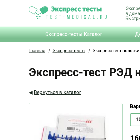
Экспре
в дома
Быстры
Экспресс-тесты Каталог
Д
Главная
/
Экспресс-тесты
/
Экспресс тест полоски
Экспресс-тест РЭД н
Вернуться в каталог
Вар
1
16