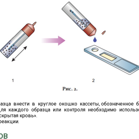
азца внести в круглое окошко кассеты, обозначенное 
Для каждого образца или контроля необходимо испол
скрытая кровь».
реакции.
ОВ