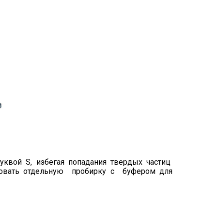
буквой S, избегая попадания твердых частиц
ьзовать отдельную пробирку с буфером для