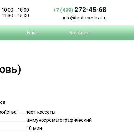
272-45-68
+7 (499)
10:00 - 18:00
11:30 - 15:30
info@test-medical.ru
Блог
Контакты
овь)
ки
ройства:
тест-кассеты
иммунохроматографический
10 мин