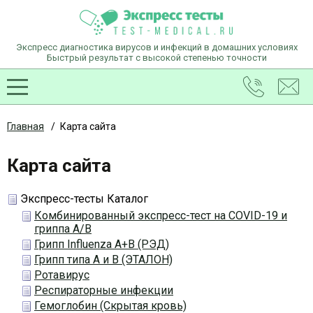
Экспресс диагностика вирусов и инфекций
в домашних условиях
Быстрый результат с высокой степенью точности
Главная
/
Карта сайта
Карта сайта
Экспресс-тесты Каталог
Комбинированный экспресс-тест на COVID-19 и
гриппа А/В
Грипп Influenza A+B (РЭД)
Грипп типа А и В (ЭТАЛОН)
Ротавирус
Респираторные инфекции
Гемоглобин (Скрытая кровь)